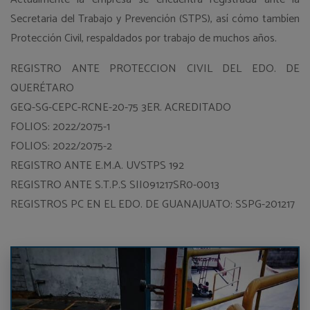
Secretaria del Trabajo y Prevención (STPS), así cómo tambíen
Protección Civil, respaldados por trabajo de muchos años.
REGISTRO ANTE PROTECCION CIVIL DEL EDO. DE
QUERÉTARO
GEQ-SG-CEPC-RCNE-20-75 3ER. ACREDITADO
FOLIOS: 2022/2075-1
FOLIOS: 2022/2075-2
REGISTRO ANTE E.M.A. UVSTPS 192
REGISTRO ANTE S.T.P.S SII091217SR0-0013
REGISTROS PC EN EL EDO. DE GUANAJUATO: SSPG-201217