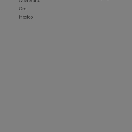
Querétaro.
Qro.
México