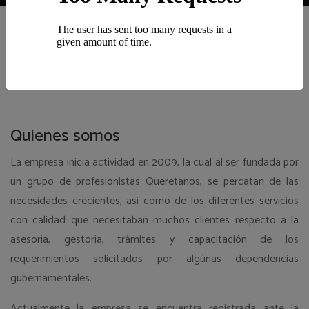
Nosotros
Quienes somos
La empresa inicia actividad en 2009, la cual al ser fundada por
un grupo de profesionistas Queretanos, se percatan de las
necesidades crecientes, asi como de los diferentes servicios
con calidad que necesitaban muchos clientes respecto a la
asesoría, gestoría, trámites y capacitación de los
requerimientos solicitados por algúnas dependencias
gubernamentales.
Actualmente la empresa se encuentra registrada ante la